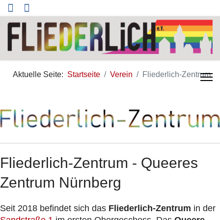
Aktuelle Seite:
Startseite
Verein
Fliederlich-Zentrum
Fliederlich-Zentrum - Queeres
Zentrum Nürnberg
Seit 2018 befindet sich das
Fliederlich-Zentrum
in der
Sandstraße 1
im ersten Obergeschoss. Das
Queere