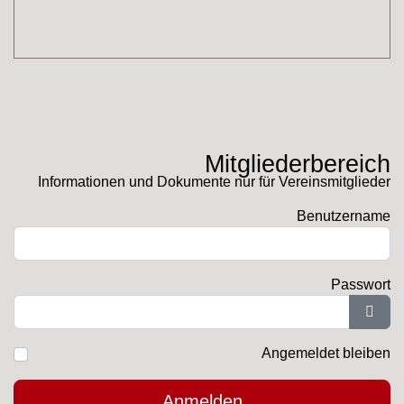
Mitgliederbereich
Informationen und Dokumente nur für Vereinsmitglieder
Benutzername
Passwort
Pass
Angemeldet bleiben
Anmelden