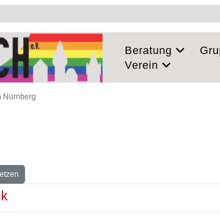
Beratung
Gru
Verein
 Nürnberg
etzen
lk