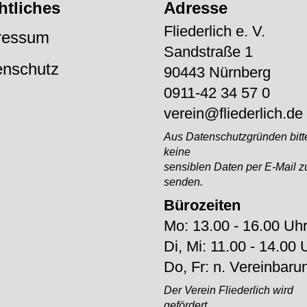
htliches
Adresse
Fliederlich e. V.
ressum
Sandstraße 1
enschutz
90443 Nürnberg
0911-42 34 57 0
verein@fliederlich.de
Aus Datenschutzgründen bitte
keine
sensiblen Daten per E-Mail z
senden.
Bürozeiten
Mo: 13.00 - 16.00 Uh
Di, Mi: 11.00 - 14.00 
Do, Fr: n. Vereinbaru
Der Verein Fliederlich
wird
gefördert