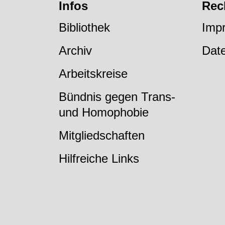
Infos
Rec
Bibliothek
Imp
Archiv
Dat
Arbeitskreise
Bündnis gegen Trans-
und Homophobie
Mitgliedschaften
Hilfreiche Links