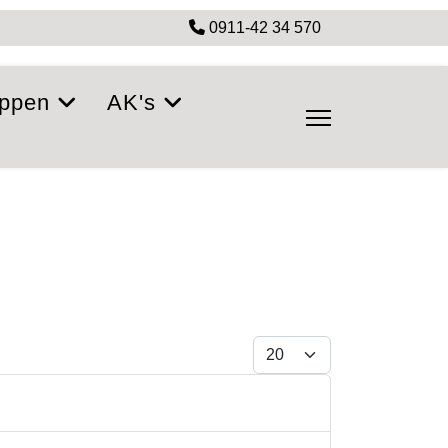
0911-42 34 570
ppen
AK's
Anzeige #