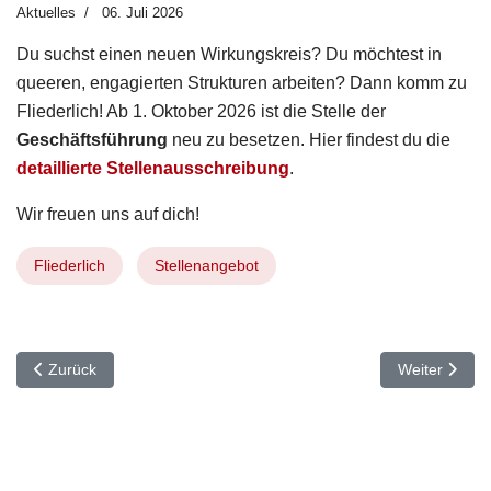
Aktuelles
06. Juli 2026
Du suchst einen neuen Wirkungskreis? Du möchtest in
queeren, engagierten Strukturen arbeiten? Dann komm zu
Fliederlich! Ab 1. Oktober 2026 ist die Stelle der
Geschäftsführung
neu zu besetzen. Hier findest du die
detaillierte Stellenausschreibung
.
Wir freuen uns auf dich!
Fliederlich
Stellenangebot
Vorheriger Beitrag: CSD-Demo Startnummer 27
Nächster Bei
Zurück
Weiter