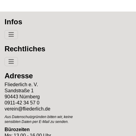
Infos
Rechtliches
Adresse
Fliederlich e. V.
Sandstraße 1
90443 Nürnberg
0911-42 34 57 0
verein@fliederlich.de
Aus Datenschutzgründen bitten wir, keine
sensiblen Daten per E-Mail zu senden.
Bürozeiten
Mo: 13.00 - 16.00 Uhr